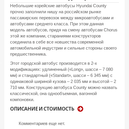
Небольшие корейские автобусы Hyundai County
прочно заполнили нишу на российском рынке
пассажирских перевозок между микроавтобусами и
автобусами среднего класса. При этом данная
модель автобусов, придя на смену автобусам Chorus
этой же компании, стараниями конструкторов
соединила в себе все новшества современной
автомобильной индустрии и сильные стороны своего
предшественника.
Этот городской автобус производится в 2-х
модификациях: удлиненный («Long», шасси – 7 080
мм) и стандартный («Standart», шасси – 6 345 мм) с
одинаковой шириной кузова – 2 035 мм и высотой – 2
710 мм. Конструкцию автобуса County можно назвать
классической, она однообъемная, вагонной
компоновки.
ОПИСАНИЕ И СТОИМОСТЬ
Комментариев еще нет.