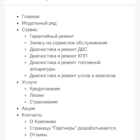
Главная
Модельный ряд
Сервис
Гарантийный ремонт
Запись на сервисное обслуживание
Диагностика и ремонт ДВС
Диагностика и ремонт КПП
Диагностика и ремонт топливной
аппаратуры
Диагностика и ремонт узлов и агрегатов
Услуги
Кредитование
Лизинг
Страхование
Акции
Контакты
О Компании
Страница “Партнеры” разрабатывается
Отзывы